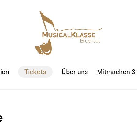
ion
Tickets
Über uns
Mitmachen &
e