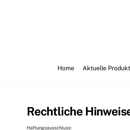
Skip
to
content
Home
Aktuelle Produkt
Rechtliche Hinweis
Haftungsausschluss: