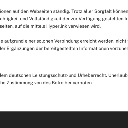
ationen auf den Webseiten ständig. Trotz aller Sorgfalt könne
Richtigkeit und Vollständigkeit der zur Verfügung gestellte
eiten, auf die mittels Hyperlink verwiesen wird.
die aufgrund einer solchen Verbindung erreicht werden, nicht
oder Ergänzungen der bereitgestellten Informationen vorzun
dem deutschen Leistungsschutz- und Urheberrecht. Unerlaubt
che Zustimmung von des Betreiber verboten.