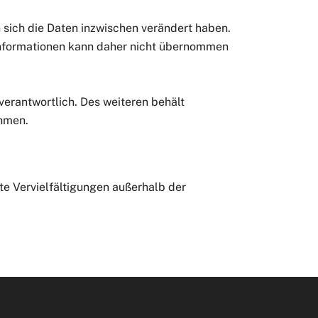
n sich die Daten inzwischen verändert haben.
n Informationen kann daher nicht übernommen
 verantwortlich. Des weiteren behält
ehmen.
e Vervielfältigungen außerhalb der